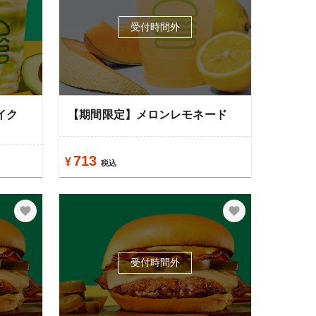
受付時間外
イク
【期間限定】メロンレモネード
713
¥
税込
受付時間外