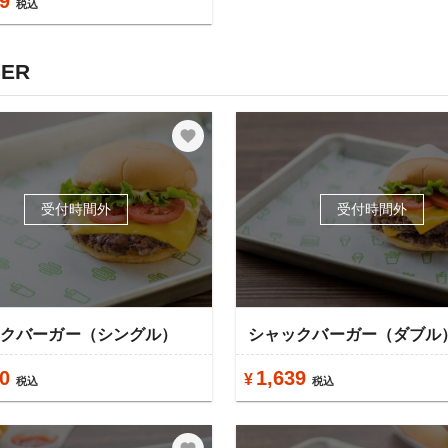
9
税込
ER
受付時間外
受付時間外
ックバーガー（シングル）
シャックバーガー（ダブル
0
1,639
¥
税込
税込