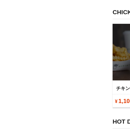
CHIC
チキ
1,10
¥
HOT 