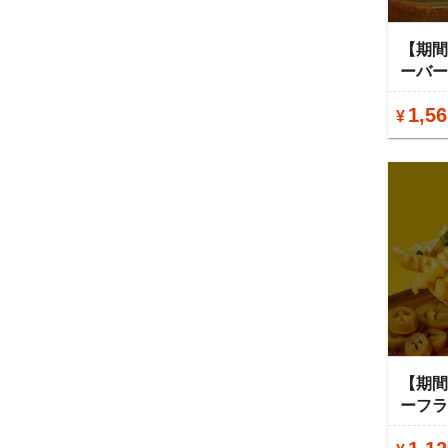
【期
ーバ
1,56
¥
【期
ーフ