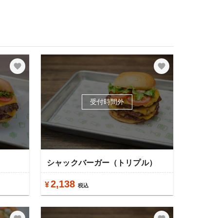
受付時間外
）
シャックバーガー（トリプル）
2,138
¥
税込