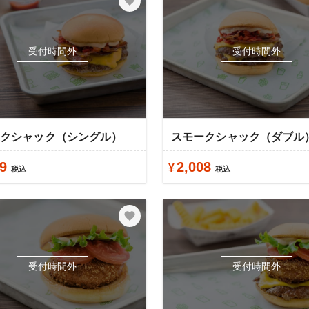
受付時間外
受付時間外
ークシャック（シングル）
スモークシャック（ダブル
9
2,008
¥
税込
税込
受付時間外
受付時間外