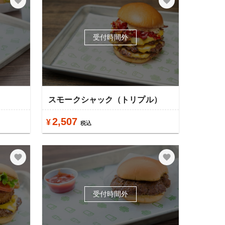
受付時間外
）
スモークシャック（トリプル）
2,507
¥
税込
受付時間外