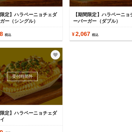
間限定】ハラペーニョチェダ
【期間限定】ハラペーニョ
ーガー（シングル）
ーバーガー（ダブル）
8
2,067
¥
税込
税込
受付時間外
間限定】ハラペーニョチェダ
ライ