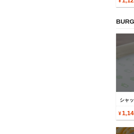
1,12
¥
BURG
シャ
1,14
¥