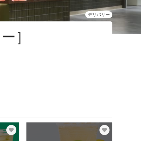
デリバリー
リー］