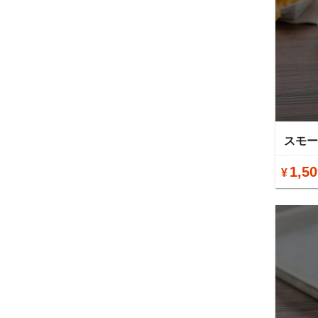
スモ
1,50
¥