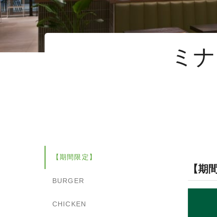
ミナ
【期間限定】
【期
BURGER
CHICKEN