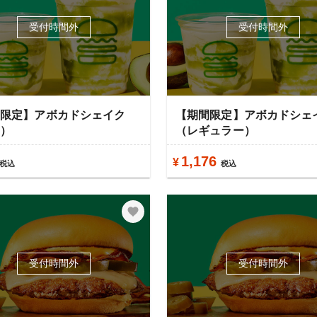
受付時間外
受付時間外
間限定】アボカドシェイク
【期間限定】アボカドシェ
ニ）
（レギュラー）
1,176
¥
税込
税込
受付時間外
受付時間外