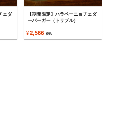
チェダ
【期間限定】ハラペーニョチェダ
ーバーガー（トリプル）
2,566
¥
税込